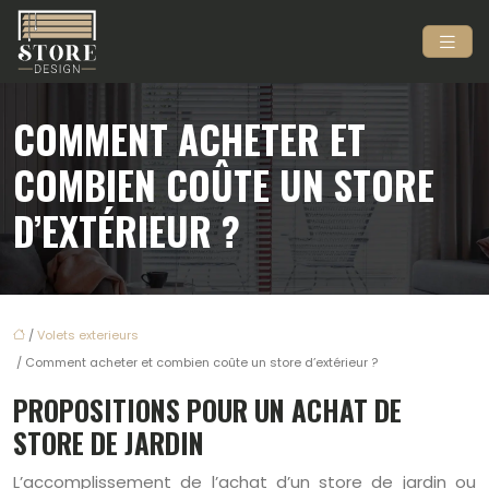
COMMENT ACHETER ET
COMBIEN COÛTE UN STORE
D’EXTÉRIEUR ?
/
Volets exterieurs
/ Comment acheter et combien coûte un store d’extérieur ?
PROPOSITIONS POUR UN ACHAT DE
STORE DE JARDIN
L’accomplissement de l’achat d’un store de jardin ou