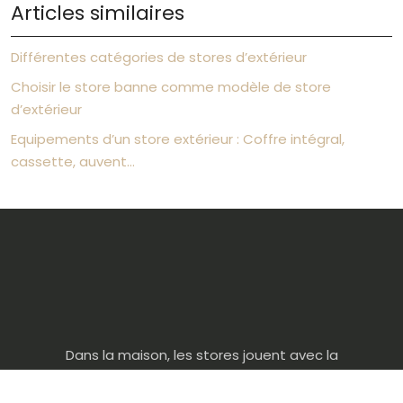
Articles similaires
Différentes catégories de stores d’extérieur
Choisir le store banne comme modèle de store
d’extérieur
Equipements d’un store extérieur : Coffre intégral,
cassette, auvent…
Dans la maison, les stores jouent avec la
lumière